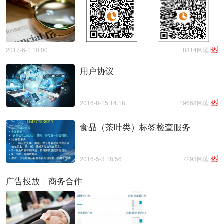
热
2017-6-1 10:00
8814阅读
用户协议
热
2016-8-15 14:18
19668阅读
食品（茶叶类）标签检查服务
热
2016-5-3 18:56
7293阅读
广告投放｜商务合作