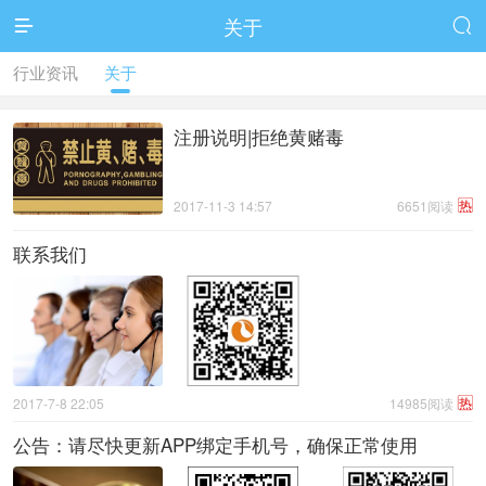
关于


行业资讯
关于
注册说明|拒绝黄赌毒
热
2017-11-3 14:57
6651阅读
联系我们
热
2017-7-8 22:05
14985阅读
公告：请尽快更新APP绑定手机号，确保正常使用